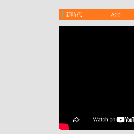
新時代 Ado