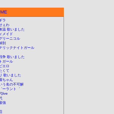
OME
ギラ
せぇわ
体温 歌いました
ィメイド
グリーニコル
解剖
テリックナイトガール
戦争 歌いました
トガール
ピエロ
たくて
リ 歌いました
羅ちゃん
いう名の不可解
゛ーラント゛
live
代
最強
罰