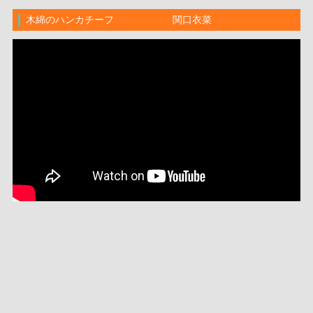
木綿のハンカチーフ 関口衣菜